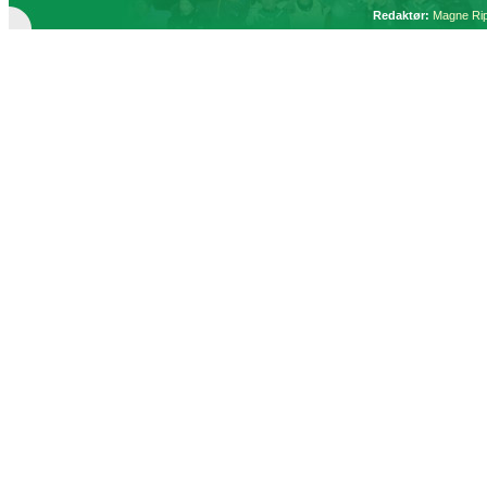
Redaktør:
Magne Ri