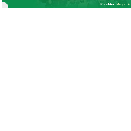
Redaktør:
Magne Ri